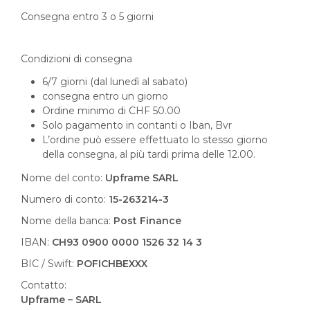
Consegna entro 3 o 5 giorni
Condizioni di consegna
6/7 giorni (dal lunedì al sabato)
consegna entro un giorno
Ordine minimo di CHF 50.00
Solo pagamento in contanti o Iban, Bvr
L’ordine può essere effettuato lo stesso giorno
della consegna, al più tardi prima delle 12.00.
Nome del conto:
Upframe SARL
Numero di conto:
15-263214-3
Nome della banca:
Post Finance
IBAN:
CH93 0900 0000 1526 32 14 3
BIC / Swift:
POFICHBEXXX
Contatto:
Upframe – SARL