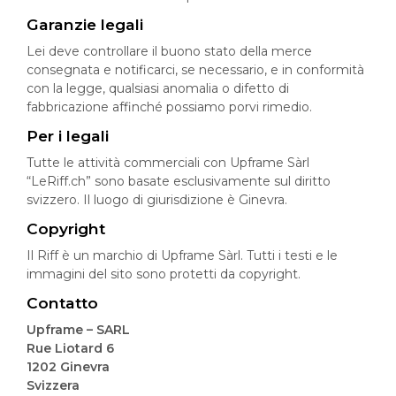
Garanzie legali
Lei deve controllare il buono stato della merce
consegnata e notificarci, se necessario, e in conformità
con la legge, qualsiasi anomalia o difetto di
fabbricazione affinché possiamo porvi rimedio.
Per i legali
Tutte le attività commerciali con Upframe Sàrl
“LeRiff.ch” sono basate esclusivamente sul diritto
svizzero. Il luogo di giurisdizione è Ginevra.
Copyright
Il Riff è un marchio di Upframe Sàrl. Tutti i testi e le
immagini del sito sono protetti da copyright.
Contatto
Upframe – SARL
Rue Liotard 6
1202 Ginevra
Svizzera