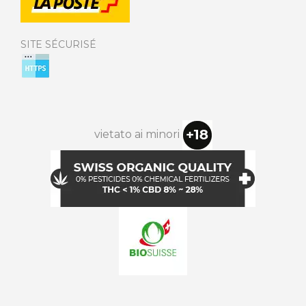
SITE SÉCURISÉ
vietato ai minori