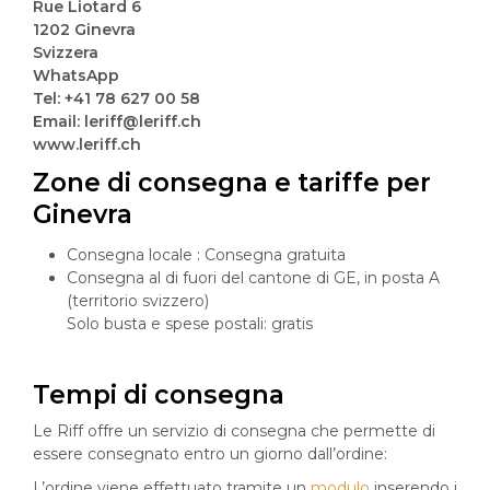
Rue Liotard 6
1202 Ginevra
Svizzera
WhatsApp
Tel: +41 78 627 00 58
Email: leriff@leriff.ch
www.leriff.ch
Zone di consegna e tariffe per
Ginevra
Consegna locale : Consegna gratuita
Consegna al di fuori del cantone di GE, in posta A
(territorio svizzero)
Solo busta e spese postali: gratis
Tempi di consegna
Le Riff offre un servizio di consegna che permette di
essere consegnato entro un giorno dall’ordine:
L’ordine viene effettuato tramite un
modulo
inserendo i