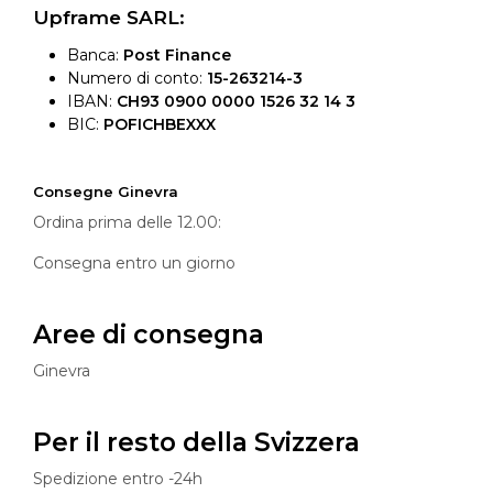
Upframe SARL:
Banca:
Post Finance
Numero di conto:
15-263214-3
IBAN:
CH93 0900 0000 1526 32 14 3
BIC:
POFICHBEXXX
Consegne Ginevra
Ordina prima delle 12.00:
Consegna entro un giorno
Aree di consegna
Ginevra
Per il resto della Svizzera
Spedizione entro -24h