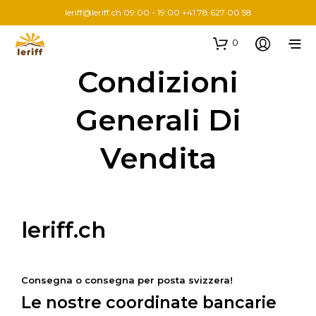
leriff@leriff.ch
09:00 - 19:00 +41 78 627 00 58
0
Condizioni
Generali Di
Vendita
leriff.ch
Consegna o consegna per posta svizzera!
Le nostre coordinate bancarie