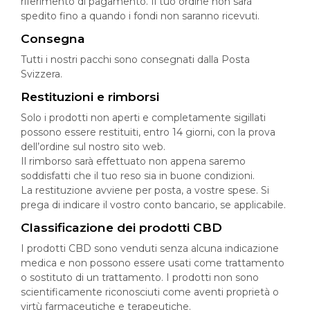
riferimento di pagamento. Il tuo ordine non sarà
spedito fino a quando i fondi non saranno ricevuti.
Consegna
Tutti i nostri pacchi sono consegnati dalla Posta
Svizzera.
Restituzioni e rimborsi
Solo i prodotti non aperti e completamente sigillati
possono essere restituiti, entro 14 giorni, con la prova
dell’ordine sul nostro sito web.
Il rimborso sarà effettuato non appena saremo
soddisfatti che il tuo reso sia in buone condizioni.
La restituzione avviene per posta, a vostre spese. Si
prega di indicare il vostro conto bancario, se applicabile.
Classificazione dei prodotti CBD
I prodotti CBD sono venduti senza alcuna indicazione
medica e non possono essere usati come trattamento
o sostituto di un trattamento. I prodotti non sono
scientificamente riconosciuti come aventi proprietà o
virtù farmaceutiche e terapeutiche.