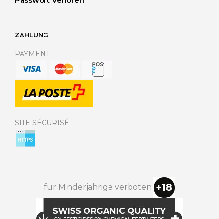
Passwort Verloren
ZAHLUNG
PAYMENT
SITE SÉCURISÉ
für Minderjährige verboten