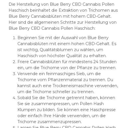
Die Herstellung von Blue Berry CBD Cannabis Pollen
Haschisch beinhaltet die Extraktion von Trichomen aus
Blue Berry Cannabisblüten mit hohem CBD-Gehalt.
Hier sind die allgemeinen Schritte zur Herstellung von
Blue Berry CBD Cannabis Pollen Haschisch:
Beginnen Sie mit der Auswahl von Blue Berry
Cannabisblüten mit einem hohen CBD-Gehalt. Es
ist wichtig, Qualitätsblumen zu wählen, um
Haschisch von höchster Qualität zu erhalten.
Friere Cannabisblüten für mindestens 24 Stunden
ein, um die Trichome von der Pflanze zu trennen.
Verwende ein feinmaschiges Sieb, um die
Trichome vom Pflanzenmaterial zu trennen. Du
kannst auch eine Trockeneismaschine verwenden,
um die Trichome schneller zu trennen.
Sobald Sie die Trichome getrennt haben, können
Sie sie zusammenpressen, um Pollen Hash
Klumpen zu bilden. Sie können eine Haschpresse
oder einfach Ihre Hände verwenden, um die
Trichome zusammenzupressen.
Lassen Sie Blue Berry CBD Cannabis Pollen Hash