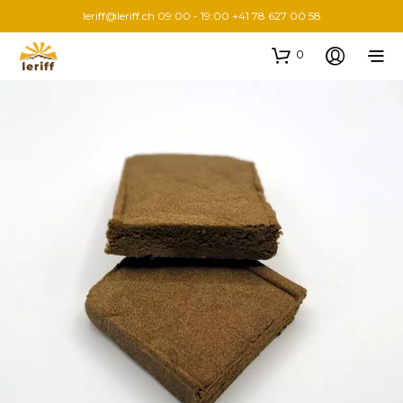
leriff@leriff.ch
09:00 - 19:00 +41 78 627 00 58
0