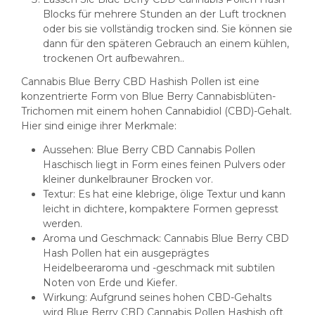
Blocks für mehrere Stunden an der Luft trocknen
oder bis sie vollständig trocken sind. Sie können sie
dann für den späteren Gebrauch an einem kühlen,
trockenen Ort aufbewahren..
Cannabis Blue Berry CBD Hashish Pollen ist eine
konzentrierte Form von Blue Berry Cannabisblüten-
Trichomen mit einem hohen Cannabidiol (CBD)-Gehalt.
Hier sind einige ihrer Merkmale:
Aussehen: Blue Berry CBD Cannabis Pollen
Haschisch liegt in Form eines feinen Pulvers oder
kleiner dunkelbrauner Brocken vor.
Textur: Es hat eine klebrige, ölige Textur und kann
leicht in dichtere, kompaktere Formen gepresst
werden.
Aroma und Geschmack: Cannabis Blue Berry CBD
Hash Pollen hat ein ausgeprägtes
Heidelbeeraroma und -geschmack mit subtilen
Noten von Erde und Kiefer.
Wirkung: Aufgrund seines hohen CBD-Gehalts
wird Blue Berry CBD Cannabis Pollen Hashish oft