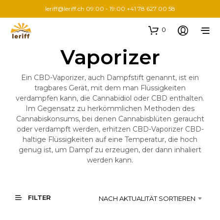
leriff@leriff.ch
09:00 - 19:00 +41 78 627 00 58
0
Vaporizer
Ein CBD-Vaporizer, auch Dampfstift genannt, ist ein
tragbares Gerät, mit dem man Flüssigkeiten
verdampfen kann, die Cannabidiol oder CBD enthalten.
Im Gegensatz zu herkömmlichen Methoden des
Cannabiskonsums, bei denen Cannabisblüten geraucht
oder verdampft werden, erhitzen CBD-Vaporizer CBD-
haltige Flüssigkeiten auf eine Temperatur, die hoch
genug ist, um Dampf zu erzeugen, der dann inhaliert
werden kann.
FILTER
NACH AKTUALITÄT SORTIEREN