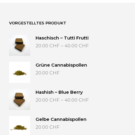
VORGESTELLTES PRODUKT
Haschisch – Tutti Frutti
Preisspanne:
20.00
CHF
–
40.00
CHF
20.00 CHF
bis
40.00 CHF
Grüne Cannabispollen
20.00
CHF
Hashish – Blue Berry
Preisspanne:
20.00
CHF
–
40.00
CHF
20.00 CHF
bis
40.00 CHF
Gelbe Cannabispollen
20.00
CHF