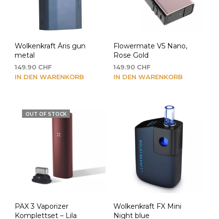
Wolkenkraft Äris gun
Flowermate V5 Nano,
metal
Rose Gold
149.90
CHF
149.90
CHF
IN DEN WARENKORB
IN DEN WARENKORB
OUT OF STOCK
PAX 3 Vaporizer
Wolkenkraft FX Mini
Komplettset – Lila
Night blue