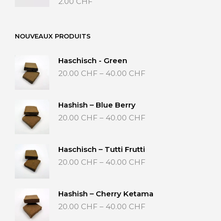
2.00
CHF
NOUVEAUX PRODUITS
Haschisch - Green
Preisspanne:
20.00
CHF
–
40.00
CHF
20.00 CHF
bis
40.00 CHF
Hashish – Blue Berry
Preisspanne:
20.00
CHF
–
40.00
CHF
20.00 CHF
bis
40.00 CHF
Haschisch – Tutti Frutti
Preisspanne:
20.00
CHF
–
40.00
CHF
20.00 CHF
bis
40.00 CHF
Hashish – Cherry Ketama
Preisspanne:
20.00
CHF
–
40.00
CHF
20.00 CHF