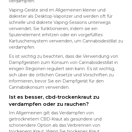
verdampfen.
Vaping-Geräte sind im Allgemeinen kleiner und
diskreter als Desktop-Vaporizer und werden oft für
schnelle und diskrete Vaping-Sessions unterwegs
verwendet. Sie funktionieren, indem sie ein
Spulenelement erhitzen oder ein vorgefülltes
Kartuschensystem verwenden, um Cannabisdestillat zu
verdampfen.
Es ist wichtig zu beachten, dass die Verwendung von
Dampfgeräten zum Konsum von Cannabisdestillat in
einigen Regionen reguliert sein kann. Es ist wichtig,
sich über die örtlichen Gesetze und Vorschriften zu
informieren, bevor Sie ein Dampfgerät für den
Cannabiskonsum verwenden.
Ist es besser, cbd-trockenkraut zu
verdampfen oder zu rauchen?
Im Allgemeinen gilt das Verdampfen von
getrocknetem CBD-Kraut als gesündere und
schonendere Option als das Verbrennen von
trockenem Kraut. Wenn Sie trockenes Kraut