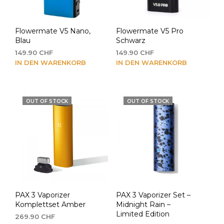
Flowermate V5 Nano,
Flowermate V5 Pro
Blau
Schwarz
149.90
CHF
149.90
CHF
IN DEN WARENKORB
IN DEN WARENKORB
OUT OF STOCK
OUT OF STOCK
PAX 3 Vaporizer
PAX 3 Vaporizer Set –
Komplettset Amber
Midnight Rain –
Limited Edition
269.90
CHF