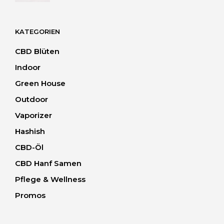
bis
40.00 CHF
KATEGORIEN
CBD Blüten
Indoor
Green House
Outdoor
Vaporizer
Hashish
CBD-Öl
CBD Hanf Samen
Pflege & Wellness
Promos