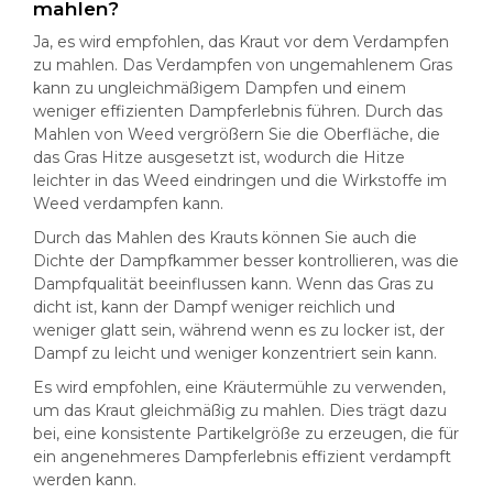
mahlen?
Ja, es wird empfohlen, das Kraut vor dem Verdampfen
zu mahlen. Das Verdampfen von ungemahlenem Gras
kann zu ungleichmäßigem Dampfen und einem
weniger effizienten Dampferlebnis führen. Durch das
Mahlen von Weed vergrößern Sie die Oberfläche, die
das Gras Hitze ausgesetzt ist, wodurch die Hitze
leichter in das Weed eindringen und die Wirkstoffe im
Weed verdampfen kann.
Durch das Mahlen des Krauts können Sie auch die
Dichte der Dampfkammer besser kontrollieren, was die
Dampfqualität beeinflussen kann. Wenn das Gras zu
dicht ist, kann der Dampf weniger reichlich und
weniger glatt sein, während wenn es zu locker ist, der
Dampf zu leicht und weniger konzentriert sein kann.
Es wird empfohlen, eine Kräutermühle zu verwenden,
um das Kraut gleichmäßig zu mahlen. Dies trägt dazu
bei, eine konsistente Partikelgröße zu erzeugen, die für
ein angenehmeres Dampferlebnis effizient verdampft
werden kann.