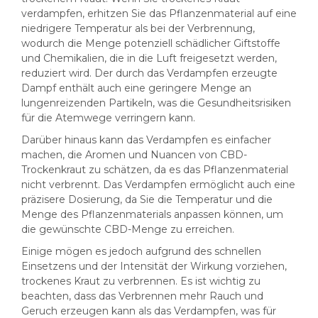
verdampfen, erhitzen Sie das Pflanzenmaterial auf eine
niedrigere Temperatur als bei der Verbrennung,
wodurch die Menge potenziell schädlicher Giftstoffe
und Chemikalien, die in die Luft freigesetzt werden,
reduziert wird. Der durch das Verdampfen erzeugte
Dampf enthält auch eine geringere Menge an
lungenreizenden Partikeln, was die Gesundheitsrisiken
für die Atemwege verringern kann.
Darüber hinaus kann das Verdampfen es einfacher
machen, die Aromen und Nuancen von CBD-
Trockenkraut zu schätzen, da es das Pflanzenmaterial
nicht verbrennt. Das Verdampfen ermöglicht auch eine
präzisere Dosierung, da Sie die Temperatur und die
Menge des Pflanzenmaterials anpassen können, um
die gewünschte CBD-Menge zu erreichen.
Einige mögen es jedoch aufgrund des schnellen
Einsetzens und der Intensität der Wirkung vorziehen,
trockenes Kraut zu verbrennen. Es ist wichtig zu
beachten, dass das Verbrennen mehr Rauch und
Geruch erzeugen kann als das Verdampfen, was für