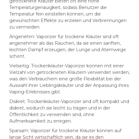
getrocknete Kräuter bieten oft eine hohe
Temperaturgenauigkeit, sodass Benutzer die
Temperatur fein einstellen können, um die
gewünschten Effekte zu erzielen und Verbrennungen
zu vermeiden.
Angenehm: Vaporizer für trockene Kräuter sind oft
angenehmer als das Rauchen, da sie einen sanften,
leichten Dampf erzeugen, der Lunge und Atemwege
schont.
Vielseitig: Trockenkräuter-Vaporizer können mit einer
Vielzahl von getrockneten Kräutern verwendet werden,
was den Verbrauchern eine große Flexibilität bei der
Auswahl ihrer Lieblingskräuter und der Anpassung ihres
Vaping-Erlebnisses gibt.
Diskret: Trockenkräuter-Vaporizer sind oft kompakt und
diskret, wodurch sie leicht zu tragen und in der
Öffentlichkeit zu verwenden sind, ohne
Aufmerksamkeit zu erregen.
Sparsam: Vaporizer für trockene Kräuter können auf
lange Sicht wirtschaftlich sein, da sie es den