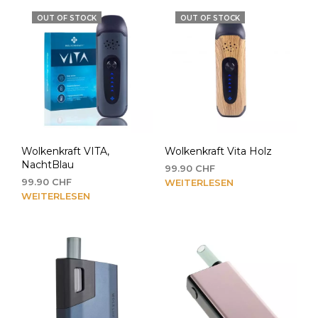
OUT OF STOCK
OUT OF STOCK
Wolkenkraft VITA,
Wolkenkraft Vita Holz
NachtBlau
99.90
CHF
99.90
CHF
WEITERLESEN
WEITERLESEN