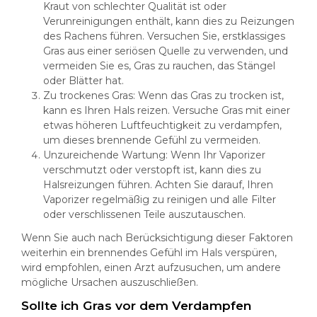
Kraut von schlechter Qualität ist oder
Verunreinigungen enthält, kann dies zu Reizungen
des Rachens führen. Versuchen Sie, erstklassiges
Gras aus einer seriösen Quelle zu verwenden, und
vermeiden Sie es, Gras zu rauchen, das Stängel
oder Blätter hat.
Zu trockenes Gras: Wenn das Gras zu trocken ist,
kann es Ihren Hals reizen. Versuche Gras mit einer
etwas höheren Luftfeuchtigkeit zu verdampfen,
um dieses brennende Gefühl zu vermeiden.
Unzureichende Wartung: Wenn Ihr Vaporizer
verschmutzt oder verstopft ist, kann dies zu
Halsreizungen führen. Achten Sie darauf, Ihren
Vaporizer regelmäßig zu reinigen und alle Filter
oder verschlissenen Teile auszutauschen.
Wenn Sie auch nach Berücksichtigung dieser Faktoren
weiterhin ein brennendes Gefühl im Hals verspüren,
wird empfohlen, einen Arzt aufzusuchen, um andere
mögliche Ursachen auszuschließen.
Sollte ich Gras vor dem Verdampfen