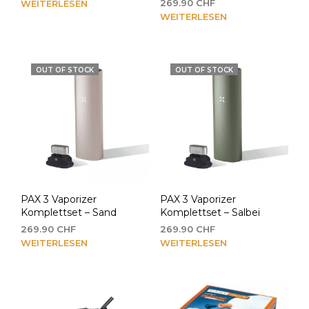
269.90
CHF
WEITERLESEN
WEITERLESEN
OUT OF STOCK
OUT OF STOCK
PAX 3 Vaporizer
PAX 3 Vaporizer
Komplettset – Sand
Komplettset – Salbei
269.90
CHF
269.90
CHF
WEITERLESEN
WEITERLESEN