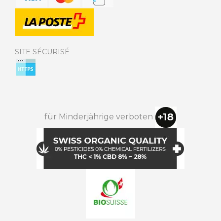
SITE SÉCURISÉ
für Minderjährige verboten