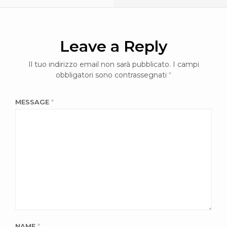
Leave a Reply
Il tuo indirizzo email non sarà pubblicato.
I campi
obbligatori sono contrassegnati
*
MESSAGE
*
NAME
*