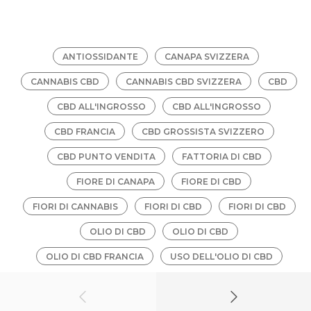
ANTIOSSIDANTE
CANAPA SVIZZERA
CANNABIS CBD
CANNABIS CBD SVIZZERA
CBD
CBD ALL'INGROSSO
CBD ALL'INGROSSO
CBD FRANCIA
CBD GROSSISTA SVIZZERO
CBD PUNTO VENDITA
FATTORIA DI CBD
FIORE DI CANAPA
FIORE DI CBD
FIORI DI CANNABIS
FIORI DI CBD
FIORI DI CBD
OLIO DI CBD
OLIO DI CBD
OLIO DI CBD FRANCIA
USO DELL'OLIO DI CBD