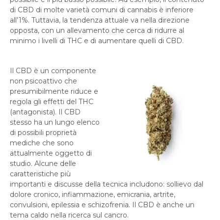
di CBD di molte varietà comuni di cannabis è inferiore
all’1%. Tuttavia, la tendenza attuale va nella direzione
opposta, con un allevamento che cerca di ridurre al
minimo i livelli di THC e di aumentare quelli di CBD.
Il CBD è un componente
non psicoattivo che
presumibilmente riduce e
regola gli effetti del THC
(antagonista). Il CBD
stesso ha un lungo elenco
di possibili proprietà
mediche che sono
attualmente oggetto di
studio. Alcune delle
caratteristiche più
importanti e discusse della tecnica includono: sollievo dal
dolore cronico, infiammazione, emicrania, artrite,
convulsioni, epilessia e schizofrenia. Il CBD è anche un
tema caldo nella ricerca sul cancro.