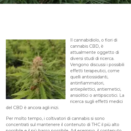
Il cannabidiolo, o fiori di
cannabis CBD, è
attualmente oggetto di
diversi studi di ricerca.
Vengono discussi i possibili
effetti terapeutici, come
quelli antiossidanti,
antinfiammatori,
antiepilettici, antiemetici,
ansiolitici o antipsicotici. La
ricerca sugli effetti medici
del CBD è ancora agli inizi.
Per molto tempo, i coltivatori di cannabis si sono
concentrati sul mantenere il contenuto di THC il più alto
possibile e il più basso possibile. Ad esempio, il contenuto