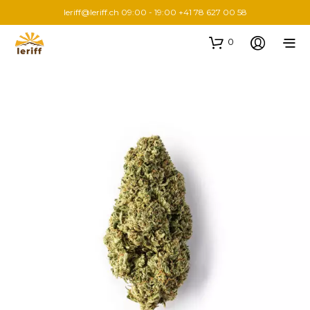
leriff@leriff.ch
09:00 - 19:00 +41 78 627 00 58
0