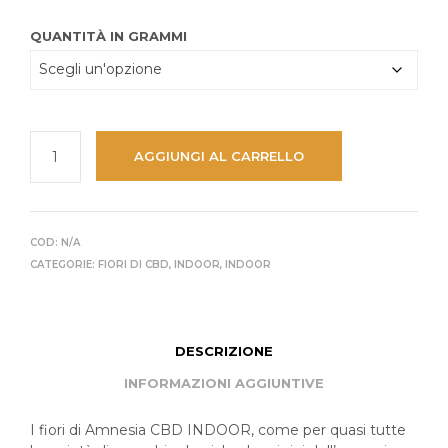
65.00 CHF
QUANTITÀ IN GRAMMI
AGGIUNGI AL CARRELLO
COD:
N/A
CATEGORIE:
FIORI DI CBD
,
INDOOR
,
INDOOR
DESCRIZIONE
INFORMAZIONI AGGIUNTIVE
I fiori di Amnesia CBD INDOOR, come per quasi tutte