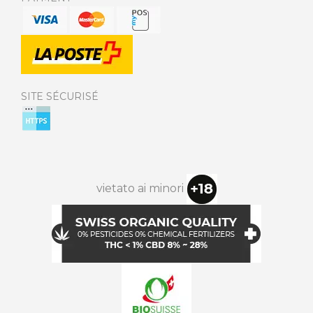
SITE SÉCURISÉ
vietato ai minori