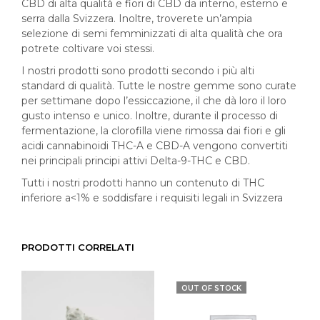
CBD di alta qualità e fiori di CBD da interno, esterno e
serra dalla Svizzera. Inoltre, troverete un’ampia
selezione di semi femminizzati di alta qualità che ora
potrete coltivare voi stessi.
I nostri prodotti sono prodotti secondo i più alti
standard di qualità. Tutte le nostre gemme sono curate
per settimane dopo l’essiccazione, il che dà loro il loro
gusto intenso e unico. Inoltre, durante il processo di
fermentazione, la clorofilla viene rimossa dai fiori e gli
acidi cannabinoidi THC-A e CBD-A vengono convertiti
nei principali principi attivi Delta-9-THC e CBD.
Tutti i nostri prodotti hanno un contenuto di THC
inferiore a<1% e soddisfare i requisiti legali in Svizzera
PRODOTTI CORRELATI
OUT OF STOCK