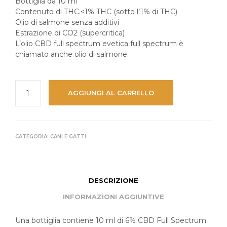
Bottiglia da 10 ml
Contenuto di THC.<1% THC (sotto l’1% di THC)
Olio di salmone senza additivi
Estrazione di CO2 (supercritica)
L’olio CBD full spectrum evetica full spectrum è
chiamato anche olio di salmone.
AGGIUNGI AL CARRELLO
CATEGORIA:
CANI E GATTI
DESCRIZIONE
INFORMAZIONI AGGIUNTIVE
Una bottiglia contiene 10 ml di 6% CBD Full Spectrum