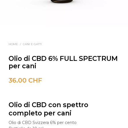
HOME
/
CANI E GATTI
Olio di CBD 6% FULL SPECTRUM
per cani
36.00
CHF
Olio di CBD
con
spettro
completo per cani
Olio di CBD Svizzera 6% per cento