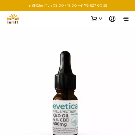
leriff@leriff.ch
09:00 - 19:00 +41 78 627 00 58
0