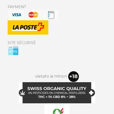
PAYMENT
SITE SÉCURISÉ
vietato ai minori