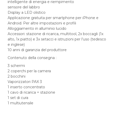
intelligente di energia e riempimento
sensore del labbro
Display a LED olistico
Applicazione gratuita per smartphone per iPhone e
Android. Per altre impostazioni e profili
Alloggiamento in alluminio lucido
Accessori: stazione di ricarica, multitool, 2x boccagli (1x
alto, 1x piatto) e 3x setacci e istruzioni per l’uso (tedesco
e inglese)
10 anni di garanzia del produttore
Contenuto della consegna :
3 schermi
2 coperchi per la camera
2 bocchini
Vaporizzatori PAX 3
1 inserto concentrato
1 cavo di ricarica + stazione
1 set di cura
1 multiutensile