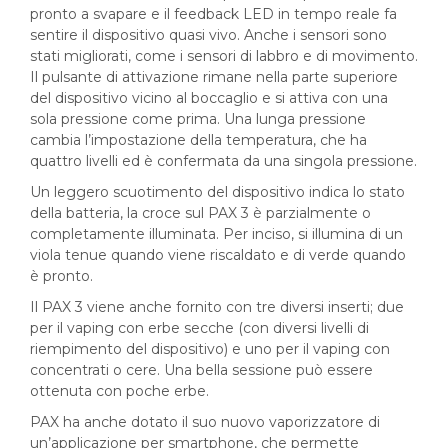
pronto a svapare e il feedback LED in tempo reale fa
sentire il dispositivo quasi vivo. Anche i sensori sono
stati migliorati, come i sensori di labbro e di movimento.
Il pulsante di attivazione rimane nella parte superiore
del dispositivo vicino al boccaglio e si attiva con una
sola pressione come prima. Una lunga pressione
cambia l’impostazione della temperatura, che ha
quattro livelli ed è confermata da una singola pressione.
Un leggero scuotimento del dispositivo indica lo stato
della batteria, la croce sul PAX 3 è parzialmente o
completamente illuminata. Per inciso, si illumina di un
viola tenue quando viene riscaldato e di verde quando
è pronto.
Il PAX 3 viene anche fornito con tre diversi inserti; due
per il vaping con erbe secche (con diversi livelli di
riempimento del dispositivo) e uno per il vaping con
concentrati o cere. Una bella sessione può essere
ottenuta con poche erbe.
PAX ha anche dotato il suo nuovo vaporizzatore di
un’applicazione per smartphone, che permette