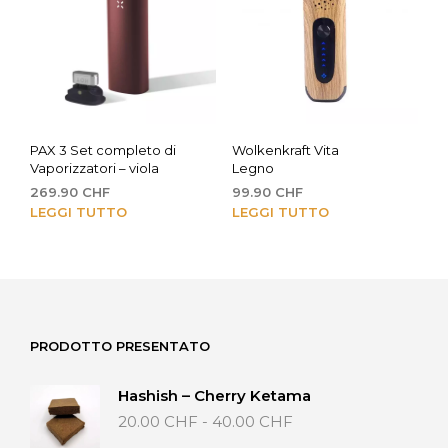
PAX 3 Set completo di
Wolkenkraft Vita
Vaporizzatori – viola
Legno
269.90
CHF
99.90
CHF
LEGGI TUTTO
LEGGI TUTTO
PRODOTTO PRESENTATO
Hashish – Cherry Ketama
Fascia
20.00
CHF
-
40.00
CHF
di