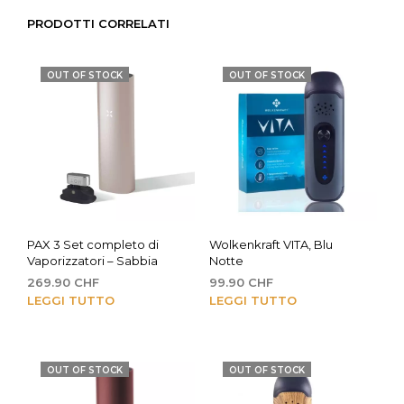
PRODOTTI CORRELATI
OUT OF STOCK
OUT OF STOCK
PAX 3 Set completo di
Wolkenkraft VITA, Blu
Vaporizzatori – Sabbia
Notte
269.90
CHF
99.90
CHF
LEGGI TUTTO
LEGGI TUTTO
OUT OF STOCK
OUT OF STOCK