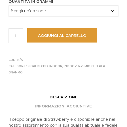
65.00 CHF
QUANTITÀ IN GRAMMI
AGGIUNGI AL CARRELLO
COD:
N/A
CATEGORIE:
FIORI DI CBD
,
INDOOR
,
INDOOR
,
PREMIO CBD PER
GRAMMO
DESCRIZIONE
INFORMAZIONI AGGIUNTIVE
Il ceppo originale di Strawberry è disponibile anche nel
nostro assortimento con la sua qualità abituale e fedele: