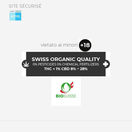
SITE SÉCURISÉ
vietato ai minori