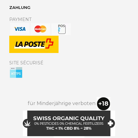
ZAHLUNG
PAYMENT
SITE SÉCURISÉ
für Minderjährige verboten