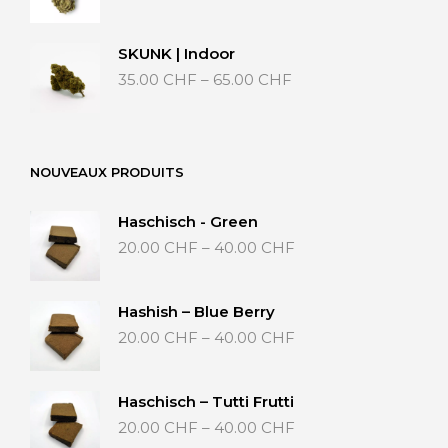
15.00 CHF
bis
25.00 CHF
SKUNK | Indoor
Preisspanne:
35.00
CHF
–
65.00
CHF
35.00 CHF
bis
65.00 CHF
NOUVEAUX PRODUITS
Haschisch - Green
Preisspanne:
20.00
CHF
–
40.00
CHF
20.00 CHF
bis
40.00 CHF
Hashish – Blue Berry
Preisspanne:
20.00
CHF
–
40.00
CHF
20.00 CHF
bis
40.00 CHF
Haschisch – Tutti Frutti
Preisspanne:
20.00
CHF
–
40.00
CHF
20.00 CHF