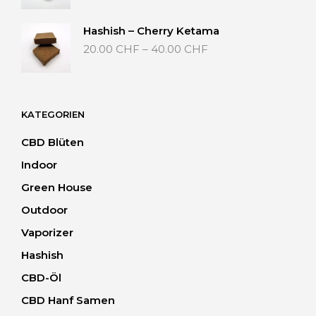
bis
40.00 CHF
Hashish – Cherry Ketama
Preisspanne:
20.00
CHF
–
40.00
CHF
20.00 CHF
bis
40.00 CHF
KATEGORIEN
CBD Blüten
Indoor
Green House
Outdoor
Vaporizer
Hashish
CBD-Öl
CBD Hanf Samen