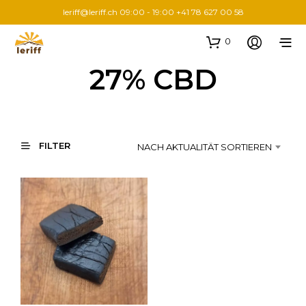
leriff@leriff.ch
09:00 - 19:00 +41 78 627 00 58
0
27% CBD
FILTER
NACH AKTUALITÄT SORTIEREN