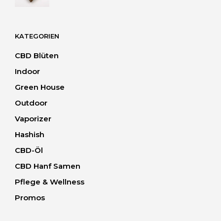
bis
40.00 CHF
KATEGORIEN
CBD Blüten
Indoor
Green House
Outdoor
Vaporizer
Hashish
CBD-Öl
CBD Hanf Samen
Pflege & Wellness
Promos