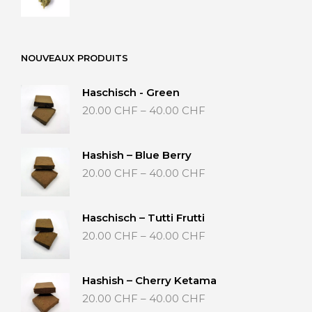
35.00 CHF
bis
65.00 CHF
NOUVEAUX PRODUITS
Haschisch - Green
Preisspanne:
20.00
CHF
–
40.00
CHF
20.00 CHF
bis
40.00 CHF
Hashish – Blue Berry
Preisspanne:
20.00
CHF
–
40.00
CHF
20.00 CHF
bis
40.00 CHF
Haschisch – Tutti Frutti
Preisspanne:
20.00
CHF
–
40.00
CHF
20.00 CHF
bis
40.00 CHF
Hashish – Cherry Ketama
Preisspanne:
20.00
CHF
–
40.00
CHF
20.00 CHF