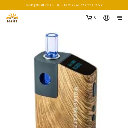
leriff@leriff.ch
09:00 - 19:00 +41 78 627 00 58
0