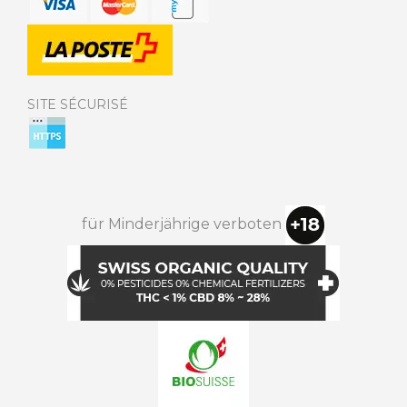
SITE SÉCURISÉ
für Minderjährige verboten