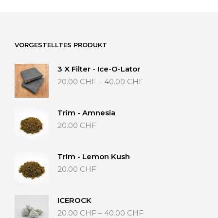
VORGESTELLTES PRODUKT
3 X Filter - Ice-O-Lator
Preisspanne:
20.00
CHF
–
40.00
CHF
20.00 CHF
bis
40.00 CHF
Trim - Amnesia
20.00
CHF
Trim - Lemon Kush
20.00
CHF
ICEROCK
Preisspanne:
20.00
CHF
–
40.00
CHF