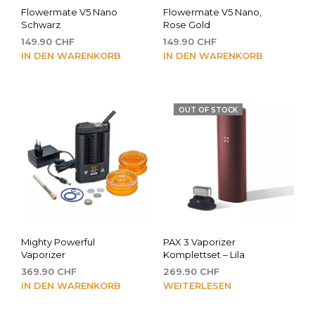
Flowermate V5 Nano
Flowermate V5 Nano,
Schwarz
Rose Gold
149.90
CHF
149.90
CHF
IN DEN WARENKORB
IN DEN WARENKORB
OUT OF STOCK
Mighty Powerful
PAX 3 Vaporizer
Vaporizer
Komplettset – Lila
369.90
CHF
269.90
CHF
IN DEN WARENKORB
WEITERLESEN