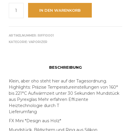
IN DEN WARENKORB
ARTIKELNUMMER:
RIFF10001
KATEGORIE:
VAPORIZER
BESCHREIBUNG
Klein, aber oho steht hier auf der Tagesordnung.
Highlights: Präzise Temperatureinstellungen von 160°
bis 221°C Aufwärmzeit unter 30 Sekunden Mundstück
aus Pyrexglas Mehr erfahren Effiziente
Heiztechnologie durch T
Lieferumfang
FX Mini *Design aus Holz*
Mundstück, Bildschirm und Ring aus Silikon