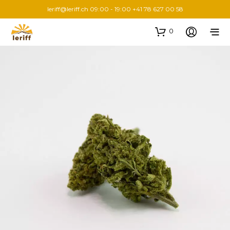
leriff@leriff.ch
09:00 - 19:00 +41 78 627 00 58
0