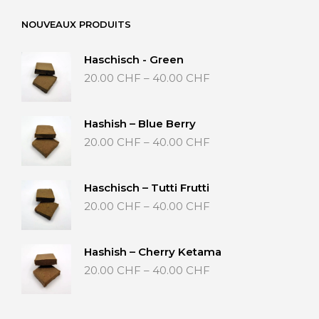
NOUVEAUX PRODUITS
Haschisch - Green
Preisspanne:
20.00
CHF
–
40.00
CHF
20.00 CHF
bis
40.00 CHF
Hashish – Blue Berry
Preisspanne:
20.00
CHF
–
40.00
CHF
20.00 CHF
bis
40.00 CHF
Haschisch – Tutti Frutti
Preisspanne:
20.00
CHF
–
40.00
CHF
20.00 CHF
bis
40.00 CHF
Hashish – Cherry Ketama
Preisspanne:
20.00
CHF
–
40.00
CHF
20.00 CHF
bis
40.00 CHF