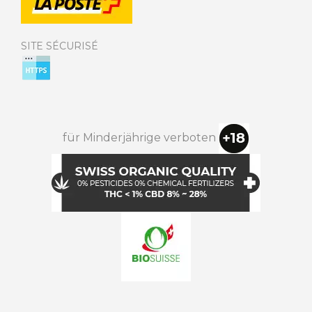
SITE SÉCURISÉ
für Minderjährige verboten