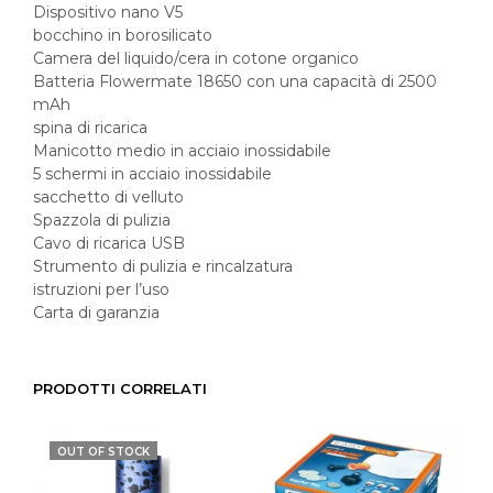
Dispositivo nano V5
bocchino in borosilicato
Camera del liquido/cera in cotone organico
Batteria Flowermate 18650 con una capacità di 2500
mAh
spina di ricarica
Manicotto medio in acciaio inossidabile
5 schermi in acciaio inossidabile
sacchetto di velluto
Spazzola di pulizia
Cavo di ricarica USB
Strumento di pulizia e rincalzatura
istruzioni per l’uso
Carta di garanzia
PRODOTTI CORRELATI
OUT OF STOCK