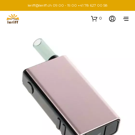
leriff@leriff.ch
09:00 - 19:00 +41 78 627 00 58
0