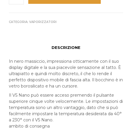
CATEGORIA:
VAPORIZZATORI
DESCRIZIONE
In nero massiccio, impressiona otticamente con il suo
display digitale e la sua piacevole sensazione al tatto. È
ultrapiatto e quindi molto discreto, il che lo rende il
perfetto dispositivo mobile di fascia alta. Il bocchino è in
vetro borosilicato e ha un cursore.
Il V5 Nano può essere acceso premendo il pulsante
superiore cinque volte velocemente. Le impostazioni di
temperatura sono un altro vantaggio, dato che si può
facilmente impostare la temperatura desiderata da 40°
a 230° con il V5 Nano.
ambito di consegna