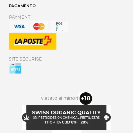
PAGAMENTO
PAYMENT
SITE SÉCURISÉ
vietato ai minori