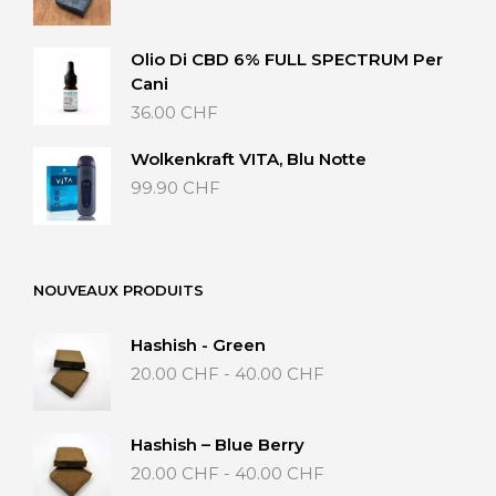
di
25.00 CHF
prezzo:
da
Olio Di CBD 6% FULL SPECTRUM Per
20.00 CHF
Cani
a
36.00
CHF
40.00 CHF
Wolkenkraft VITA, Blu Notte
99.90
CHF
NOUVEAUX PRODUITS
Hashish - Green
Fascia
20.00
CHF
-
40.00
CHF
di
prezzo:
da
Hashish – Blue Berry
20.00 CHF
Fascia
20.00
CHF
-
40.00
CHF
a
di