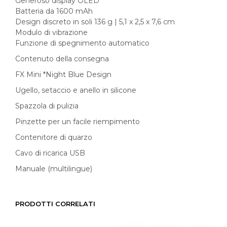
Generoso display OLED
Batteria da 1600 mAh
Design discreto in soli 136 g | 5,1 x 2,5 x 7,6 cm
Modulo di vibrazione
Funzione di spegnimento automatico
Contenuto della consegna
FX Mini *Night Blue Design
Ugello, setaccio e anello in silicone
Spazzola di pulizia
Pinzette per un facile riempimento
Contenitore di quarzo
Cavo di ricarica USB
Manuale (multilingue)
PRODOTTI CORRELATI