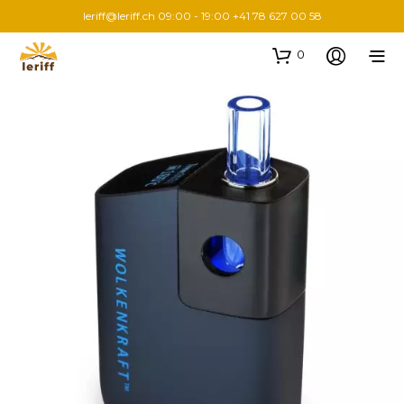
leriff@leriff.ch
09:00 - 19:00 +41 78 627 00 58
0