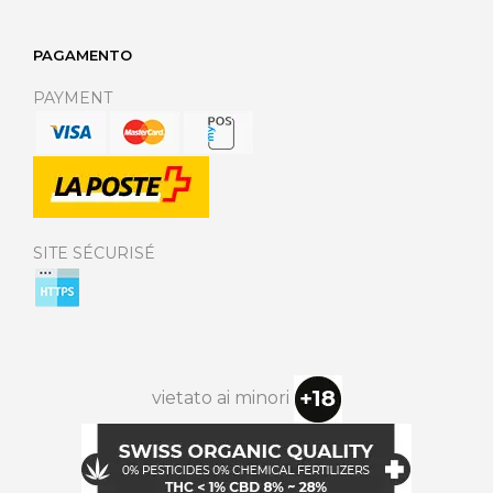
PAGAMENTO
PAYMENT
SITE SÉCURISÉ
vietato ai minori