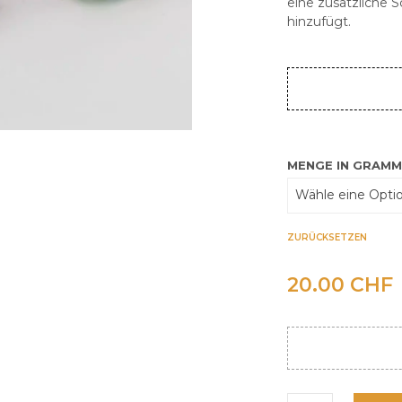
eine zusätzliche 
hinzufügt.
MENGE IN GRAM
ZURÜCKSETZEN
20.00
CHF