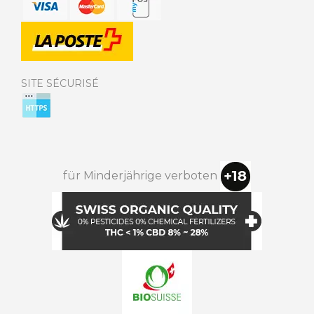
SITE SÉCURISÉ
für Minderjährige verboten