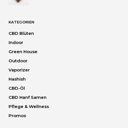
bis
40.00 CHF
KATEGORIEN
CBD Blüten
Indoor
Green House
Outdoor
Vaporizer
Hashish
CBD-Öl
CBD Hanf Samen
Pflege & Wellness
Promos