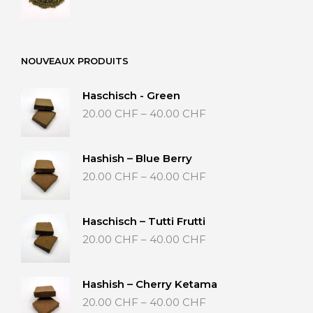
NOUVEAUX PRODUITS
Haschisch - Green
Preisspanne:
20.00
CHF
–
40.00
CHF
20.00 CHF
bis
40.00 CHF
Hashish – Blue Berry
Preisspanne:
20.00
CHF
–
40.00
CHF
20.00 CHF
bis
40.00 CHF
Haschisch – Tutti Frutti
Preisspanne:
20.00
CHF
–
40.00
CHF
20.00 CHF
bis
40.00 CHF
Hashish – Cherry Ketama
Preisspanne:
20.00
CHF
–
40.00
CHF
20.00 CHF