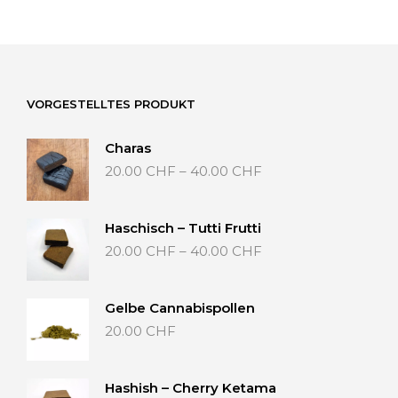
VORGESTELLTES PRODUKT
Charas
Preisspanne:
20.00
CHF
–
40.00
CHF
20.00 CHF
bis
40.00 CHF
Haschisch – Tutti Frutti
Preisspanne:
20.00
CHF
–
40.00
CHF
20.00 CHF
bis
40.00 CHF
Gelbe Cannabispollen
20.00
CHF
Hashish – Cherry Ketama