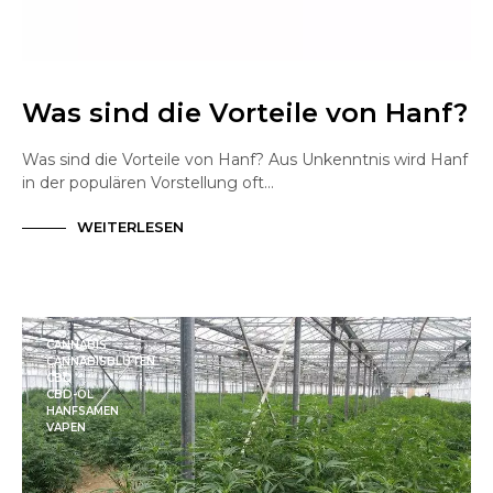
Was sind die Vorteile von Hanf?
Was sind die Vorteile von Hanf? Aus Unkenntnis wird Hanf
in der populären Vorstellung oft…
WEITERLESEN
CANNABIS
CANNABISBLÜTEN
CBD
CBD-ÖL
HANFSAMEN
VAPEN