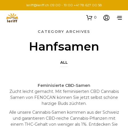
leriff@leriff.ch
09:00 - 19:00 +41 78 627 00 58
0
CATEGORY ARCHIVES
Hanfsamen
ALL
Feminisierte CBD-Samen
Zucht leicht gemacht. Mit feminisierten CBD Cannabis
Samen von FENOCAN können Sie jetzt selbst schöne
harzige Buds züchten.
Alle unsere Cannabis-Samen kommen aus der Schweiz
und garantieren CBD-reiche Cannabis-Pflanzen mit
einem THC-Gehalt von weniger als 1%. Entdecken Sie