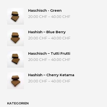
Haschisch - Green
Preisspanne:
20.00
CHF
–
40.00
CHF
20.00 CHF
bis
40.00 CHF
Hashish – Blue Berry
Preisspanne:
20.00
CHF
–
40.00
CHF
20.00 CHF
bis
40.00 CHF
Haschisch – Tutti Frutti
Preisspanne:
20.00
CHF
–
40.00
CHF
20.00 CHF
bis
40.00 CHF
Hashish – Cherry Ketama
Preisspanne:
20.00
CHF
–
40.00
CHF
20.00 CHF
bis
40.00 CHF
KATEGORIEN