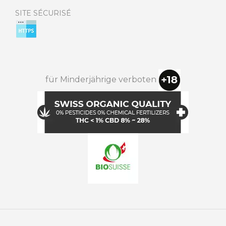
SITE SÉCURISÉ
für Minderjährige verboten