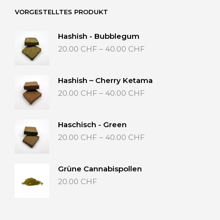
VORGESTELLTES PRODUKT
Hashish - Bubblegum
Preisspanne:
20.00
CHF
–
40.00
CHF
20.00 CHF
bis
40.00 CHF
Hashish – Cherry Ketama
Preisspanne:
20.00
CHF
–
40.00
CHF
20.00 CHF
bis
40.00 CHF
Haschisch - Green
Preisspanne:
20.00
CHF
–
40.00
CHF
20.00 CHF
bis
40.00 CHF
Grüne Cannabispollen
20.00
CHF