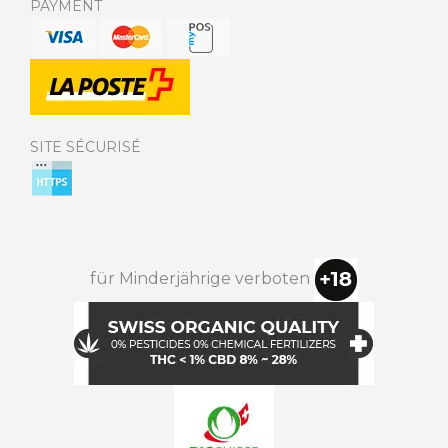
PAYMENT
SITE SÉCURISÉ
für Minderjährige verboten