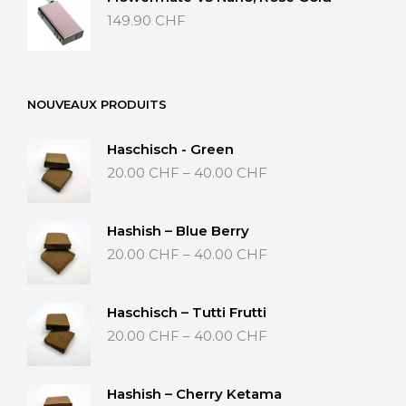
149.90
CHF
NOUVEAUX PRODUITS
Haschisch - Green
Preisspanne:
20.00
CHF
–
40.00
CHF
20.00 CHF
bis
40.00 CHF
Hashish – Blue Berry
Preisspanne:
20.00
CHF
–
40.00
CHF
20.00 CHF
bis
40.00 CHF
Haschisch – Tutti Frutti
Preisspanne:
20.00
CHF
–
40.00
CHF
20.00 CHF
bis
40.00 CHF
Hashish – Cherry Ketama