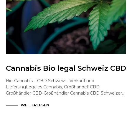
Cannabis Bio legal Schweiz CBD
Bio-Cannabis – CBD Schweiz – Verkauf und
LieferungLegales Cannabis, Großhandel! CBD-
Großhändler CBD-Großhändler Cannabis CBD Schweizer…
WEITERLESEN