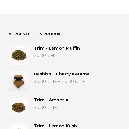
VORGESTELLTES PRODUKT
Trim - Lemon Muffin
20.00
CHF
Hashish – Cherry Ketama
Preisspanne:
20.00
CHF
–
40.00
CHF
20.00 CHF
bis
40.00 CHF
Trim - Amnesia
20.00
CHF
Trim - Lemon Kush