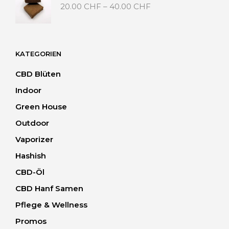
Preisspanne:
20.00
CHF
–
40.00
CHF
20.00 CHF
bis
40.00 CHF
KATEGORIEN
CBD Blüten
Indoor
Green House
Outdoor
Vaporizer
Hashish
CBD-Öl
CBD Hanf Samen
Pflege & Wellness
Promos