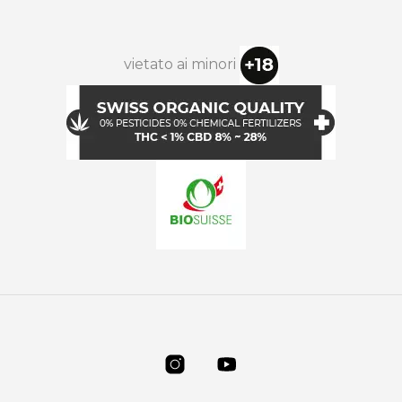
vietato ai minori