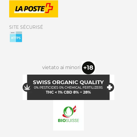
SITE SÉCURISÉ
vietato ai minori