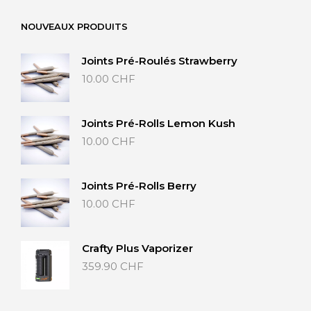
à
NOUVEAUX PRODUITS
40.00 CHF
Joints Pré-Roulés Strawberry
10.00
CHF
Joints Pré-Rolls Lemon Kush
10.00
CHF
Joints Pré-Rolls Berry
10.00
CHF
Crafty Plus Vaporizer
359.90
CHF