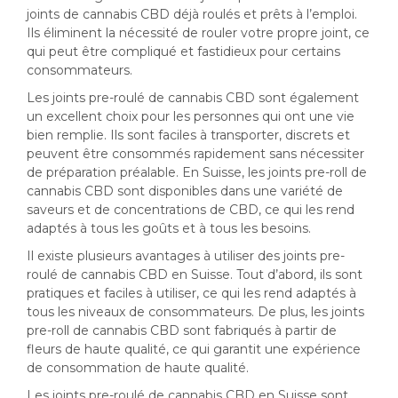
joints de cannabis CBD déjà roulés et prêts à l’emploi.
Ils éliminent la nécessité de rouler votre propre joint, ce
qui peut être compliqué et fastidieux pour certains
consommateurs.
Les joints pre-roulé de cannabis CBD sont également
un excellent choix pour les personnes qui ont une vie
bien remplie. Ils sont faciles à transporter, discrets et
peuvent être consommés rapidement sans nécessiter
de préparation préalable. En Suisse, les joints pre-roll de
cannabis CBD sont disponibles dans une variété de
saveurs et de concentrations de CBD, ce qui les rend
adaptés à tous les goûts et à tous les besoins.
Il existe plusieurs avantages à utiliser des joints pre-
roulé de cannabis CBD en Suisse. Tout d’abord, ils sont
pratiques et faciles à utiliser, ce qui les rend adaptés à
tous les niveaux de consommateurs. De plus, les joints
pre-roll de cannabis CBD sont fabriqués à partir de
fleurs de haute qualité, ce qui garantit une expérience
de consommation de haute qualité.
Les joints pre-roulé de cannabis CBD en Suisse sont