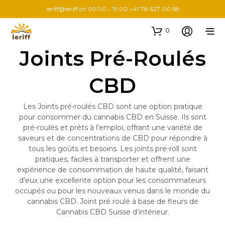
leriff@leriff.ch
09:00 - 19:00 +41 78 627 00 58
0
Joints Pré-Roulés
CBD
Les Joints pré-roulés CBD sont une option pratique
pour consommer du cannabis CBD en Suisse. Ils sont
pré-roulés et prêts à l’emploi, offrant une variété de
saveurs et de concentrations de CBD pour répondre à
tous les goûts et besoins. Les joints pre-roll sont
pratiques, faciles à transporter et offrent une
expérience de consommation de haute qualité, faisant
d’eux une excellente option pour les consommateurs
occupés ou pour les nouveaux venus dans le monde du
cannabis CBD. Joint pré roulé à base de fleurs de
Cannabis CBD Suisse d’intérieur.