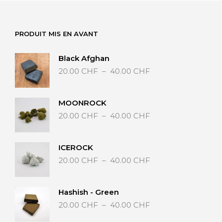
PRODUIT MIS EN AVANT
Black Afghan
Plage
20.00
CHF
–
40.00
CHF
de
prix :
20.00 CHF
MOONROCK
à
Plage
20.00
CHF
–
40.00
CHF
40.00 CHF
de
prix :
20.00 CHF
ICEROCK
à
Plage
20.00
CHF
–
40.00
CHF
40.00 CHF
de
prix :
20.00 CHF
Hashish - Green
à
Plage
20.00
CHF
–
40.00
CHF
40.00 CHF
de
prix :