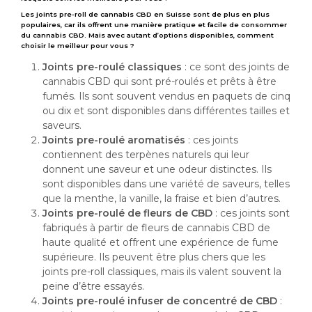
Les joints pre-roll de cannabis CBD en Suisse sont de plus en plus
populaires, car ils offrent une manière pratique et facile de consommer
du cannabis CBD. Mais avec autant d’options disponibles, comment
choisir le meilleur pour vous ?
Joints pre-roulé classiques
: ce sont des joints de
cannabis CBD qui sont pré-roulés et prêts à être
fumés. Ils sont souvent vendus en paquets de cinq
ou dix et sont disponibles dans différentes tailles et
saveurs.
Joints pre-roulé aromatisés
: ces joints
contiennent des terpènes naturels qui leur
donnent une saveur et une odeur distinctes. Ils
sont disponibles dans une variété de saveurs, telles
que la menthe, la vanille, la fraise et bien d’autres.
Joints pre-roulé de fleurs de CBD
: ces joints sont
fabriqués à partir de fleurs de cannabis CBD de
haute qualité et offrent une expérience de fume
supérieure. Ils peuvent être plus chers que les
joints pre-roll classiques, mais ils valent souvent la
peine d’être essayés.
Joints pre-roulé infuser de concentré de CBD
: