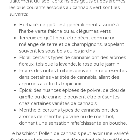
traitement utilisée. Certains des goûts et des arômes
les plus courants associés au cannabis vert sont les
suivants:
Herbacé: ce goût est généralement associé à
l’herbe verte fraîche ou aux légumes verts.
Terreux: ce goût peut être décrit comme un
mélange de terre et de champignons, rappelant
souvent les sous-bois ou les jardins.
Floral: certains types de cannabis ont des arômes
floraux, tels que la lavande, la rose ou le jasmin.
Fruité: des notes fruitées peuvent être présentes
dans certaines variétés de cannabis, allant des
agrumes aux fruits tropicaux.
Épicé: des nuances épicées de poivre, de clou de
girofle ou de cannelle peuvent être présentes
chez certaines variétés de cannabis.
Mentholé: certains types de cannabis ont des
arômes de menthe poivrée ou de menthol,
donnant une sensation rafraîchissante en bouche.
Le haschisch Pollen de cannabis peut avoir une variété
d’arômes et de saveurs, qui dépendent de la variété de