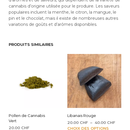
cannabis d’origine utilisée pour le produire. Les saveurs
populaires incluent la menthe, le citron, la mangue, le
pin et le chocolat, mais il existe de nombreuses autres
variations de goûts et d’arômes disponibles.
PRODUITS SIMILAIRES
Pollen de Cannabis
Libanais Rouge
Vert
Plage
20.00
CHF
–
40.00
CHF
20.00
CHF
de
Ce
CHOIX DES OPTIONS