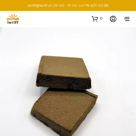
leriff@leriff.ch
09:00 - 19:00 +41 78 627 00 58
0