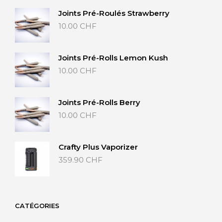
Joints Pré-Roulés Strawberry
10.00
CHF
Joints Pré-Rolls Lemon Kush
10.00
CHF
Joints Pré-Rolls Berry
10.00
CHF
Crafty Plus Vaporizer
359.90
CHF
CATÉGORIES