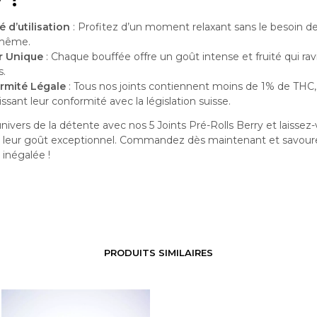
é d’utilisation
: Profitez d’un moment relaxant sans le besoin de
même.
r Unique
: Chaque bouffée offre un goût intense et fruité qui rav
s.
rmité Légale
: Tous nos joints contiennent moins de 1% de THC,
issant leur conformité avec la législation suisse.
univers de la détente avec nos 5 Joints Pré-Rolls Berry et laissez
r leur goût exceptionnel. Commandez dès maintenant et savour
 inégalée !
PRODUITS SIMILAIRES