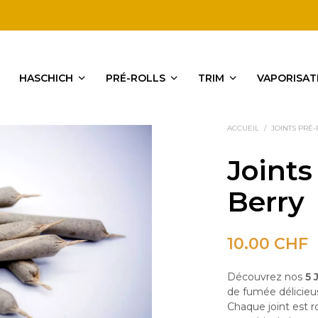
HASCHICH
PRÉ-ROLLS
TRIM
VAPORISAT
ACCUEIL
/
JOINTS PRÉ
Joints
Berry
10.00
CHF
Découvrez nos
5 
de fumée délicieus
Chaque joint est r