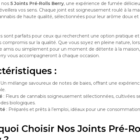
 nos
5 Joints Pré-Rolls Berry
, une expérience de fumée délici
 éveillera vos sens. Chaque joint est soigneusement roulé à la m
cannabis de haute qualité, sélectionnées pour leur arôme doux et
ls sont parfaits pour ceux qui recherchent une option pratique et
 compromis sur la qualité. Que vous soyez en pleine nature, lors
re amis ou simplement pour un moment de détente à la maison, 
Berry vous accompagneront à chaque occasion.
téristiques :
 Un mélange savoureux de notes de baies, offrant une expérien
le.
é
: Fleurs de cannabis soigneusement sélectionnées, cultivées s
es biologiques.
ité
: Préparés et prêts à l’emploi, idéaux pour une consommation
uoi Choisir Nos Joints Pré-Ro
 ?