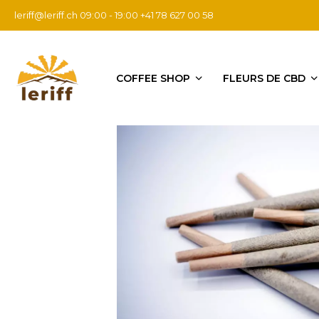
leriff@leriff.ch
09:00 - 19:00 +41 78 627 00 58
COFFEE SHOP
FLEURS DE CBD