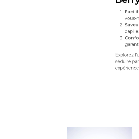
Facilit
vous-
Saveu
papille
Confo
garant
Explorez l’
séduire pa
expérience