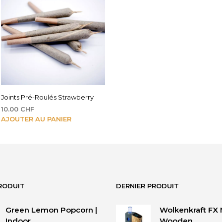
Joints Pré-Roulés Strawberry
10.00
CHF
AJOUTER AU PANIER
RODUIT
DERNIER PRODUIT
Green Lemon Popcorn |
Wolkenkraft FX 
Indoor
Wooden