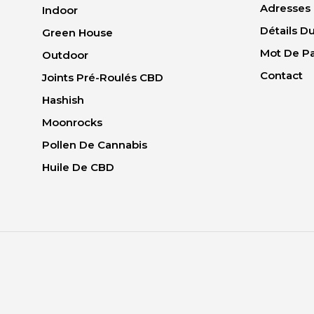
Adresses
Indoor
Détails 
Green House
Mot De P
Outdoor
Contact
Joints Pré-Roulés CBD
Hashish
Moonrocks
Pollen De Cannabis
Huile De CBD