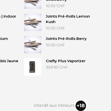
10.00
CHF
| Indoor
Joints Pré-Rolls Lemon
Kush
10.00
CHF
mium
Joints Pré-Rolls Berry
10.00
CHF
bis Jaune
Crafty Plus Vaporizer
359.90
CHF
interdit aux mineurs