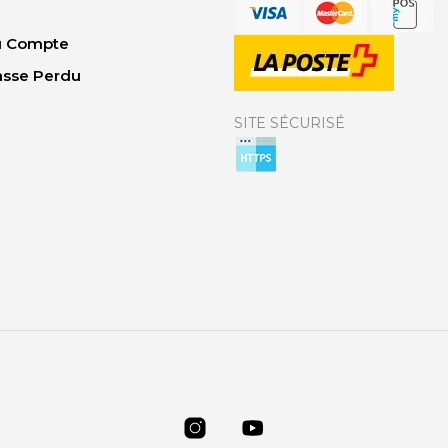
Du Compte
asse Perdu
SITE SÉCURISÉ