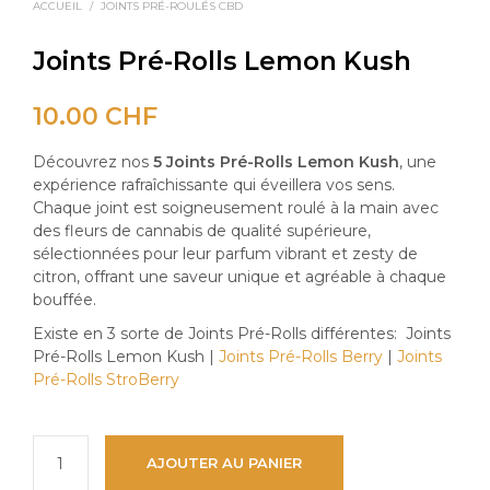
ACCUEIL
/
JOINTS PRÉ-ROULÉS CBD
Joints Pré-Rolls Lemon Kush
10.00
CHF
Découvrez nos
5 Joints Pré-Rolls Lemon Kush
, une
expérience rafraîchissante qui éveillera vos sens.
Chaque joint est soigneusement roulé à la main avec
des fleurs de cannabis de qualité supérieure,
sélectionnées pour leur parfum vibrant et zesty de
citron, offrant une saveur unique et agréable à chaque
bouffée.
Existe en 3 sorte de Joints Pré-Rolls différentes: Joints
Pré-Rolls Lemon Kush |
Joints Pré-Rolls Berry
|
Joints
Pré-Rolls StroBerry
AJOUTER AU PANIER