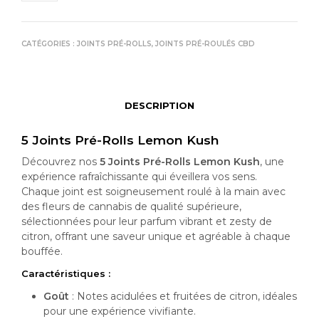
CATÉGORIES :
JOINTS PRÉ-ROLLS
,
JOINTS PRÉ-ROULÉS CBD
DESCRIPTION
5 Joints Pré-Rolls Lemon Kush
Découvrez nos
5 Joints Pré-Rolls Lemon Kush
, une
expérience rafraîchissante qui éveillera vos sens.
Chaque joint est soigneusement roulé à la main avec
des fleurs de cannabis de qualité supérieure,
sélectionnées pour leur parfum vibrant et zesty de
citron, offrant une saveur unique et agréable à chaque
bouffée.
Caractéristiques :
Goût
: Notes acidulées et fruitées de citron, idéales
pour une expérience vivifiante.