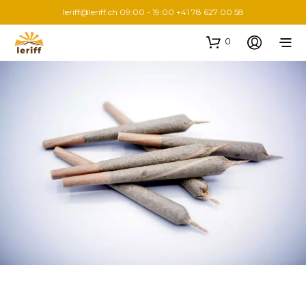
leriff@leriff.ch
09:00 - 19:00 +41 78 627 00 58
0