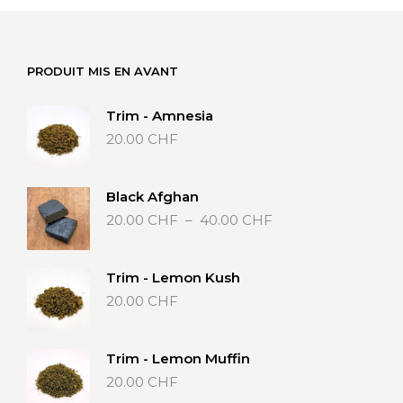
PRODUIT MIS EN AVANT
Trim - Amnesia
20.00
CHF
Black Afghan
Plage
20.00
CHF
–
40.00
CHF
de
prix :
20.00 CHF
Trim - Lemon Kush
à
20.00
CHF
40.00 CHF
Trim - Lemon Muffin
20.00
CHF