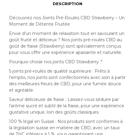
DESCRIPTION
Découvrez nos Joints Pré-Roulés CBD Strawberry – Un
Moment de Détente Fruitée
Envie d’un moment de relaxation tout en savourant un
goût fruité et délicieux ? Nos joints pré-roulés CBD au
goût de fraise (Strawberry) sont spécialement conçus
pour vous offrir une expérience apaisante et naturelle.
Pourquoi choisir nos joints CBD Strawberry ?
5 joints pré-roulés de qualité supérieure : Prêts à
l’emploi, nos joints sont confectionnés avec soin à partir
des meilleures fleurs de CBD, pour une fumée douce
et agréable.
Saveur délicieuse de fraise : Laissez-vous séduire par
l’arôme sucré et subtil de la fraise, pour une expérience
gustative unique, loin des goûts classiques.
100 % légal en Suisse : Nos produits sont conformes à
la législation suisse en matière de CBD, avec un taux
de THC inférieur à 1 %, vous garantissant une