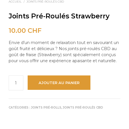
ACCUEIL
/
JOINTS PRÉ-ROULÉS CBD
Joints Pré-Roulés Strawberry
10.00
CHF
Envie d’un moment de relaxation tout en savourant un
goût fruité et délicieux ? Nos joints pré-roulés CBD au
goût de fraise (Strawberry) sont spécialement conçus
pour vous offrir une expérience apaisante et naturelle.
AJOUTER AU PANIER
CATÉGORIES :
JOINTS PRÉ-ROLLS
,
JOINTS PRÉ-ROULÉS CBD