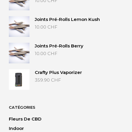
10.00
CHF
Joints Pré-Rolls Lemon Kush
10.00
CHF
Joints Pré-Rolls Berry
10.00
CHF
Crafty Plus Vaporizer
359.90
CHF
CATÉGORIES
Fleurs De CBD
Indoor