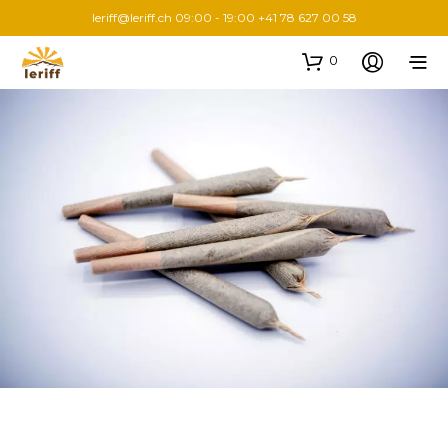
leriff@leriff.ch
09:00 - 19:00 +41 78 627 00 58
0