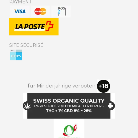
PAYMENT
SITE SÉCURISÉ
für Minderjährige verboten