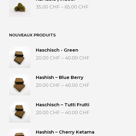
Preisspanne:
35.00
CHF
–
65.00
CHF
35.00 CHF
bis
65.00 CHF
NOUVEAUX PRODUITS
Haschisch - Green
Preisspanne:
20.00
CHF
–
40.00
CHF
20.00 CHF
bis
40.00 CHF
Hashish – Blue Berry
Preisspanne:
20.00
CHF
–
40.00
CHF
20.00 CHF
bis
40.00 CHF
Haschisch – Tutti Frutti
Preisspanne:
20.00
CHF
–
40.00
CHF
20.00 CHF
bis
40.00 CHF
Hashish – Cherry Ketama