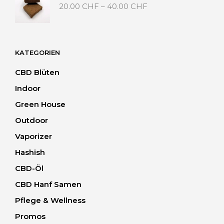
Preisspanne:
20.00
CHF
–
40.00
CHF
20.00 CHF
bis
40.00 CHF
KATEGORIEN
CBD Blüten
Indoor
Green House
Outdoor
Vaporizer
Hashish
CBD-Öl
CBD Hanf Samen
Pflege & Wellness
Promos