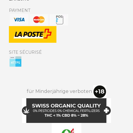
PAYMENT
SITE SÉCURISÉ
für Minderjährige verboten