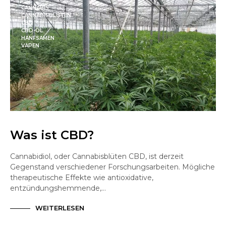
CANNABIS
CANNABISBLÜTEN
CBD
CBD-ÖL
HANFSAMEN
VAPEN
Was ist CBD?
Cannabidiol, oder Cannabisblüten CBD, ist derzeit
Gegenstand verschiedener Forschungsarbeiten. Mögliche
therapeutische Effekte wie antioxidative,
entzündungshemmende,…
WEITERLESEN