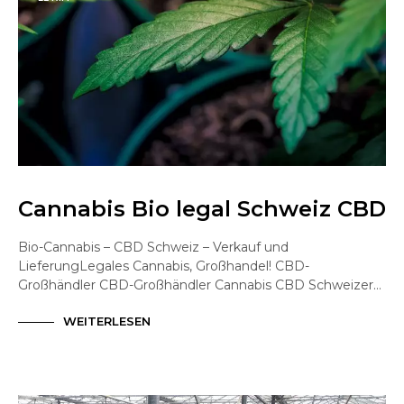
Cannabis Bio legal Schweiz CBD
Bio-Cannabis – CBD Schweiz – Verkauf und
LieferungLegales Cannabis, Großhandel! CBD-
Großhändler CBD-Großhändler Cannabis CBD Schweizer…
WEITERLESEN