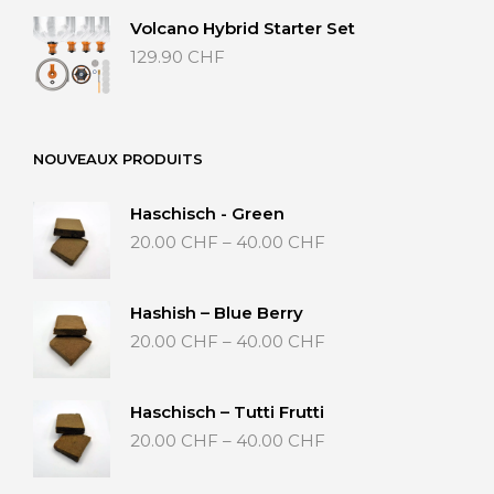
Volcano Hybrid Starter Set
129.90
CHF
NOUVEAUX PRODUITS
Haschisch - Green
Preisspanne:
20.00
CHF
–
40.00
CHF
20.00 CHF
bis
40.00 CHF
Hashish – Blue Berry
Preisspanne:
20.00
CHF
–
40.00
CHF
20.00 CHF
bis
40.00 CHF
Haschisch – Tutti Frutti
Preisspanne:
20.00
CHF
–
40.00
CHF
20.00 CHF
bis