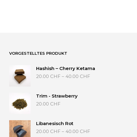
VORGESTELLTES PRODUKT
Hashish – Cherry Ketama
Preisspanne:
20.00
CHF
–
40.00
CHF
20.00 CHF
bis
40.00 CHF
Trim - Strawberry
20.00
CHF
Libanesisch Rot
Preisspanne:
20.00
CHF
–
40.00
CHF
20.00 CHF