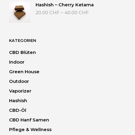
40.00 CHF
Hashish – Cherry Ketama
Preisspanne:
20.00
CHF
–
40.00
CHF
20.00 CHF
bis
40.00 CHF
KATEGORIEN
CBD Blüten
Indoor
Green House
Outdoor
Vaporizer
Hashish
CBD-Öl
CBD Hanf Samen
Pflege & Wellness