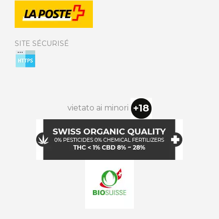
SITE SÉCURISÉ
vietato ai minori