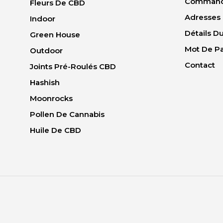
Comman
Fleurs De CBD
Adresses
Indoor
Détails 
Green House
Mot De P
Outdoor
Contact
Joints Pré-Roulés CBD
Hashish
Moonrocks
Pollen De Cannabis
Huile De CBD