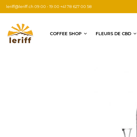
leriff@leriff.ch
09:00 - 19:00 +41 78 627 00 58
COFFEE SHOP
FLEURS DE CBD