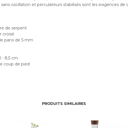
e sans oscillation et perculateurs stabilisés sont les exigences de qu
e de serpent
r croisé
de paroi de 5 mm
 : 8,5 cm
de coup de pied
PRODUITS SIMILAIRES