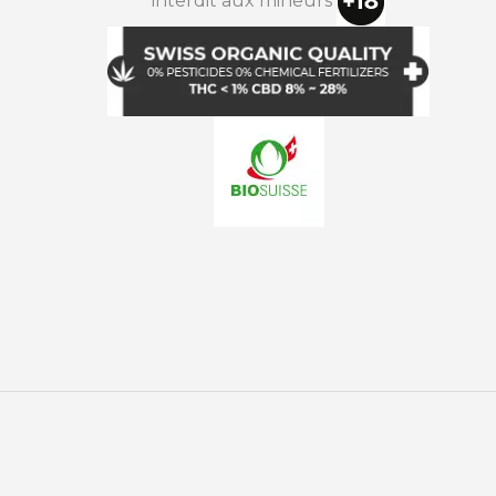
interdit aux mineurs