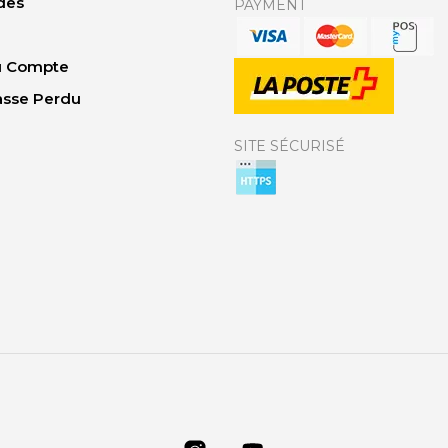
des
PAYMENT
Du Compte
asse Perdu
SITE SÉCURISÉ