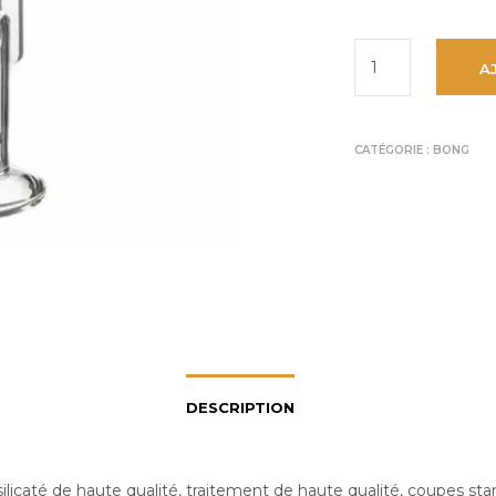
A
CATÉGORIE :
BONG
DESCRIPTION
ilicaté de haute qualité, traitement de haute qualité, coupes sta