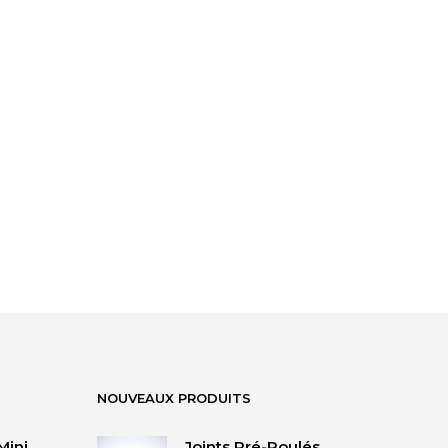
NOUVEAUX PRODUITS
Mini
Joints Pré-Roulés