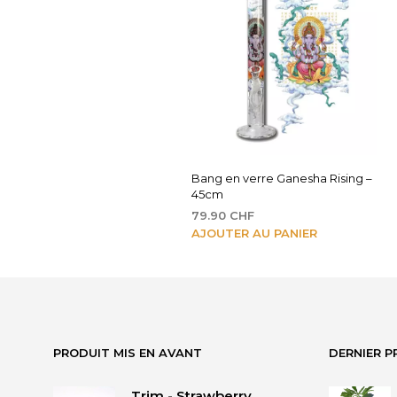
Bang en verre Ganesha Rising –
45cm
79.90
CHF
AJOUTER AU PANIER
PRODUIT MIS EN AVANT
DERNIER P
Trim - Strawberry