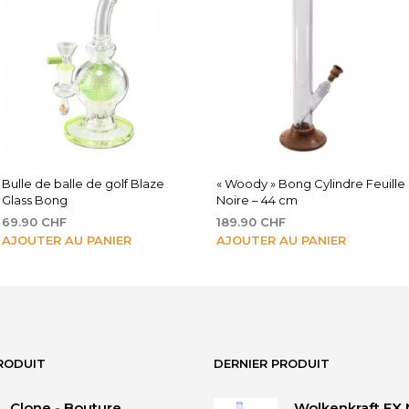
Bulle de balle de golf Blaze
« Woody » Bong Cylindre Feuille
Glass Bong
Noire – 44 cm
69.90
CHF
189.90
CHF
AJOUTER AU PANIER
AJOUTER AU PANIER
RODUIT
DERNIER PRODUIT
Clone - Bouture
Wolkenkraft FX 