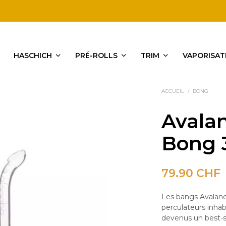
HASCHICH
PRÉ-ROLLS
TRIM
VAPORISAT
ACCUEIL
/
BONG
Avala
Bong 
79.90
CHF
Les bangs Avala
perculateurs inhab
devenus un best-s