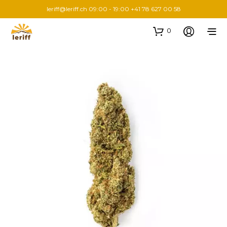
leriff@leriff.ch
09:00 - 19:00 +41 78 627 00 58
0