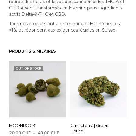
retirée des fleurs et les acides cannabinoïdes THC-A et
CBD-A sont transformés en les principaux ingrédients
actifs Delta-9-THC et CBD.
Tous nos produits ont une teneur en THC inférieure à
<1% et répondent aux exigences légales en Suisse
PRODUITS SIMILAIRES
OUT OF STOCK
MOONROCK
Cannatonic | Green
House
Plage
20.00
CHF
–
40.00
CHF