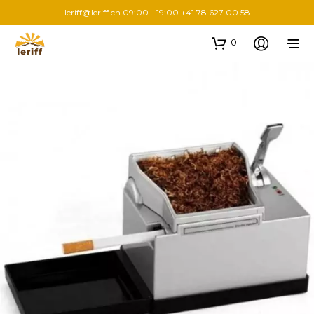
leriff@leriff.ch
09:00 - 19:00 +41 78 627 00 58
0