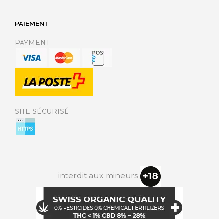
PAIEMENT
PAYMENT
SITE SÉCURISÉ
interdit aux mineurs