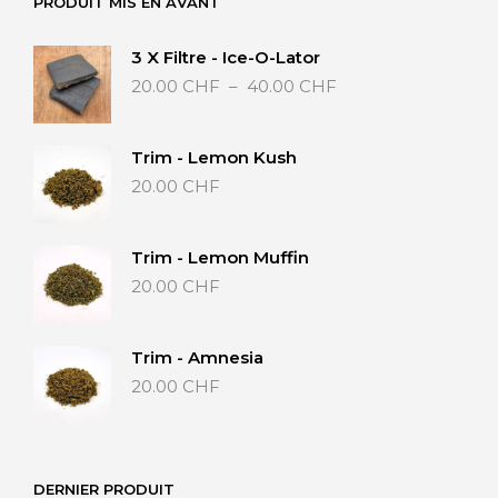
PRODUIT MIS EN AVANT
3 X Filtre - Ice-O-Lator
Plage
20.00
CHF
–
40.00
CHF
de
prix :
20.00 CHF
Trim - Lemon Kush
à
20.00
CHF
40.00 CHF
Trim - Lemon Muffin
20.00
CHF
Trim - Amnesia
20.00
CHF
DERNIER PRODUIT