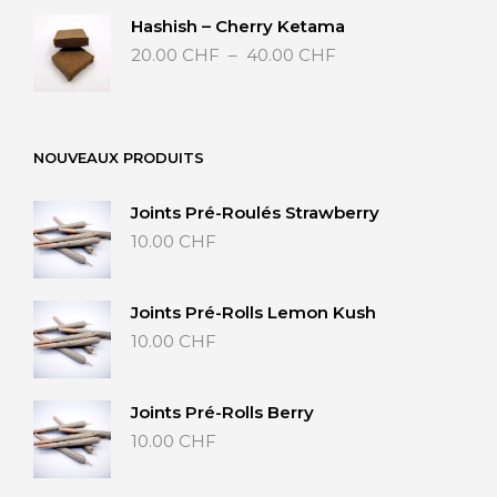
Hashish – Cherry Ketama
Plage
20.00
CHF
–
40.00
CHF
de
prix :
20.00 CHF
à
NOUVEAUX PRODUITS
40.00 CHF
Joints Pré-Roulés Strawberry
10.00
CHF
Joints Pré-Rolls Lemon Kush
10.00
CHF
Joints Pré-Rolls Berry
10.00
CHF