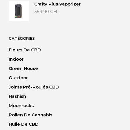
Crafty Plus Vaporizer
359.90
CHF
CATÉGORIES
Fleurs De CBD
Indoor
Green House
Outdoor
Joints Pré-Roulés CBD
Hashish
Moonrocks
Pollen De Cannabis
Huile De CBD