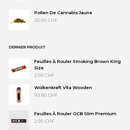
Pollen De Cannabis Jaune
20.00
CHF
DERNIER PRODUIT
Feuilles À Rouler Smoking Brown King
Size
2.00
CHF
Wolkenkraft Vita Wooden
99.90
CHF
Feuilles À Rouler OCB Slim Premium
2.00
CHF