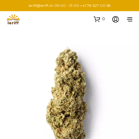
leriff@leriff.ch
09:00 - 19:00 +41 78 627 00 58
0