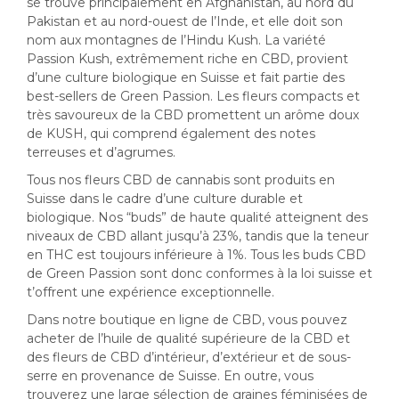
se trouve principalement en Afghanistan, au nord du
Pakistan et au nord-ouest de l’Inde, et elle doit son
nom aux montagnes de l’Hindu Kush. La variété
Passion Kush, extrêmement riche en CBD, provient
d’une culture biologique en Suisse et fait partie des
best-sellers de Green Passion. Les fleurs compacts et
très savoureux de la CBD promettent un arôme doux
de KUSH, qui comprend également des notes
terreuses et d’agrumes.
Tous nos fleurs CBD de cannabis sont produits en
Suisse dans le cadre d’une culture durable et
biologique. Nos “buds” de haute qualité atteignent des
niveaux de CBD allant jusqu’à 23%, tandis que la teneur
en THC est toujours inférieure à 1%. Tous les buds CBD
de Green Passion sont donc conformes à la loi suisse et
t’offrent une expérience exceptionnelle.
Dans notre boutique en ligne de CBD, vous pouvez
acheter de l’huile de qualité supérieure de la CBD et
des fleurs de CBD d’intérieur, d’extérieur et de sous-
serre en provenance de Suisse. En outre, vous
trouverez une large sélection de graines féminisées de