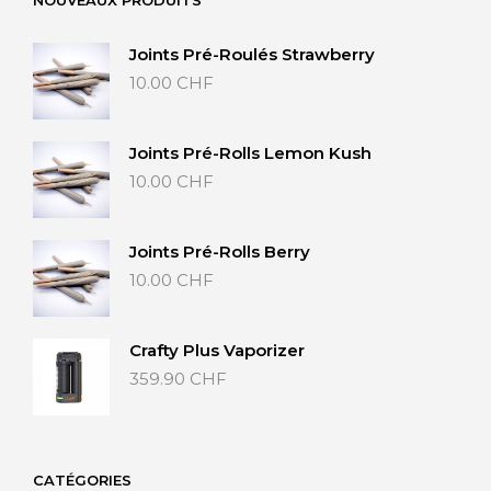
65.00 CHF
Joints Pré-Roulés Strawberry
10.00
CHF
Joints Pré-Rolls Lemon Kush
10.00
CHF
Joints Pré-Rolls Berry
10.00
CHF
Crafty Plus Vaporizer
359.90
CHF
CATÉGORIES