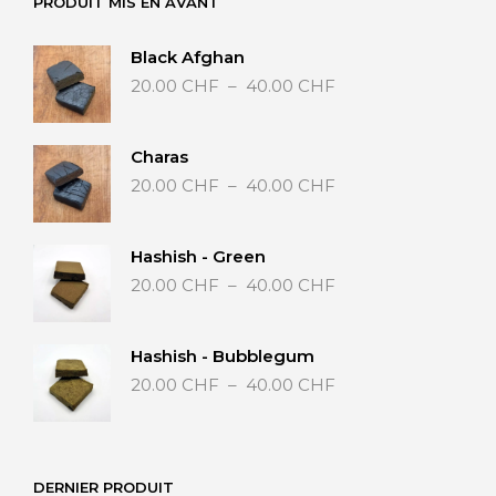
PRODUIT MIS EN AVANT
Black Afghan
Plage
20.00
CHF
–
40.00
CHF
de
prix :
20.00 CHF
Charas
à
Plage
20.00
CHF
–
40.00
CHF
40.00 CHF
de
prix :
20.00 CHF
Hashish - Green
à
Plage
20.00
CHF
–
40.00
CHF
40.00 CHF
de
prix :
20.00 CHF
Hashish - Bubblegum
à
Plage
20.00
CHF
–
40.00
CHF
40.00 CHF
de
prix :
20.00 CHF
à
DERNIER PRODUIT
40.00 CHF