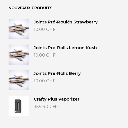
à
NOUVEAUX PRODUITS
40.00 CHF
Joints Pré-Roulés Strawberry
10.00
CHF
Joints Pré-Rolls Lemon Kush
10.00
CHF
Joints Pré-Rolls Berry
10.00
CHF
Crafty Plus Vaporizer
359.90
CHF