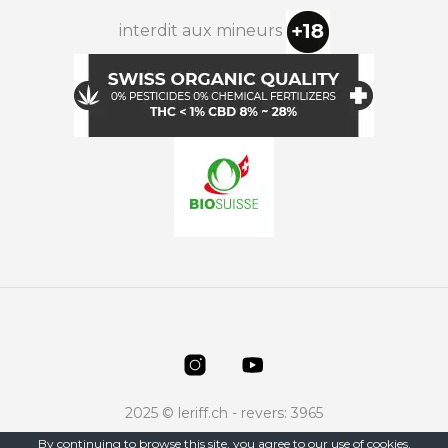
interdit aux mineurs
2025 © leriff.ch - revers: 3965
By continuing to browse this site, you agree to our
use of cookies
.