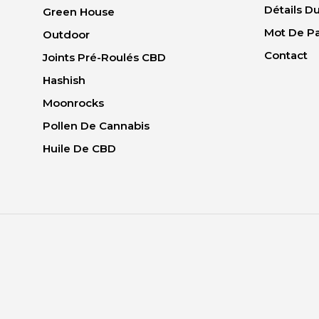
Détails 
Green House
Mot De P
Outdoor
Contact
Joints Pré-Roulés CBD
Hashish
Moonrocks
Pollen De Cannabis
Huile De CBD