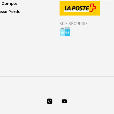
Du Compte
asse Perdu
SITE SÉCURISÉ