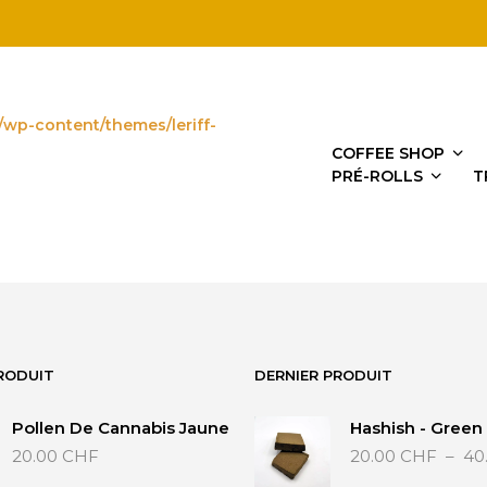
/wp-content/themes/leriff-
COFFEE SHOP
PRÉ-ROLLS
T
RODUIT
DERNIER PRODUIT
Pollen De Cannabis Jaune
Hashish - Green
20.00
CHF
20.00
CHF
–
40